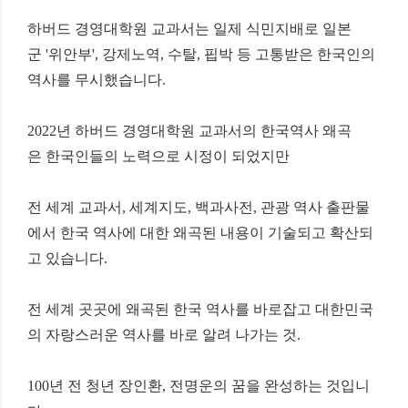
하버드 경영대학원 교과서는
일제 식민지배로 일본
군
'
위안부
',
강제노역
,
수탈
,
핍박 등 고통받은 한국인의
역사를 무시했습니다
.
2022
년 하버드 경영대학원 교과서의 한국역사 왜곡
은
한국인들의 노력으로 시정이 되었지만
전 세계 교과서
,
세계지도
,
백과사전
,
관광 역사 출판물
에서
한국 역사에 대한 왜곡된 내용이 기술되고 확산되
고 있습니다
.
전 세계 곳곳에 왜곡된 한국 역사를 바로잡고
대한민국
의 자랑스러운 역사를 바로 알려 나가는 것.
100
년 전 청년 장인환
,
전명운의 꿈을 완성하는 것입니