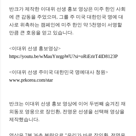
반크가 제작한 이대위 선생 홍보 영상은 미주 한인 사회
에 큰 감동을 주었으며, 그를 주 미국 대한민국 명예 대
사로 위촉하는 캠페인에 미주 한인 약 5천명이 서명할
만큼 큰 호응을 얻고 있습니다.
<이대위 선생 홍보영상>
https://youtu.be/wMauYnrgpWU?si=oRiErirT4lD8123P
<이대위 선생 주미국 대한민국 명예대사 청원>
www.prkorea.com/star
반크는 이대위 선생 홍보 영상에 이어
두번째 숨겨진 재
외동포 영웅으로 장인환, 전명운 선생을 선택해 영상을
제작했습니다.
영상은 7분 36초 분량으로 "우리가 바로 장인환, 전명운