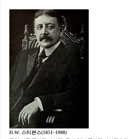
D.W. 스티븐스(1851~1908)