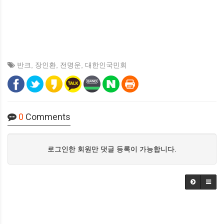
반크
,
장인환
,
전명운
,
대한인국민회
0
Comments
로그인한 회원만 댓글 등록이 가능합니다.