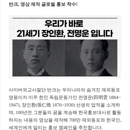
반크, 영상 제작 글로벌 홍보 착수!
사이버외교사절단 반크는 우리나라의 숨겨진 재외동포
영웅이자 미주 한인 독립운동가인 전명운(田明雲 1884~
1947), 장인환(張仁煥 1876~1930) 선생의 업적을 소개하
며, 100년전 그분들의 꿈을 계승해 한국홍보대사로 활동
하자는 내용의 영상을 제작해 700만 재외동포와 한국인,
세계인에게 알리는 홍보 캠페인을 추진합니다.