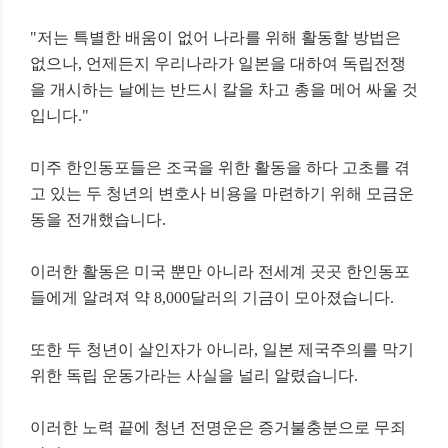
"저는 특별한 배움이 없어 나라를 위해 활동할 방법은
없으나,
언제든지 우리나라가 일본을 대하여 독립전쟁
을 개시하는 날에는 반드시 칼을 차고 총을 메어 싸울 것
입니다."
미주 한인동포들은 조국을 위한 활동을 하다 고초를 겪
고 있는 두 청년의 변호사 비용을 마련하기 위해 모금운
동을 전개했습니다.
이러한 활동은 미국 뿐만 아니라
전세계 곳곳 한인동포
들에게 알려져
약 8,000달러의 기금이 모아졌습니다.
또한 두 청년이 살인자가 아니라,
일본 제국주의를 막기
위한
독립 운동가라는 사실을 널리 알렸습니다.
이러한 노력 끝에 청년 전명운은
증거불충분으로 무죄