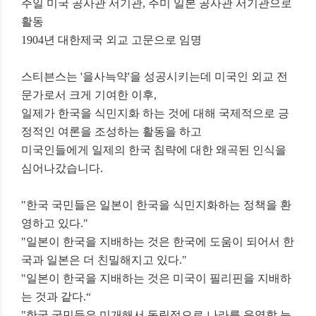
주일 미국 공사관 서기관,
주미 일본 공사관 서기관으로
활동
1904년 대한제국 외교 고문으로 임명
스티븐스는 '을사늑약'을 성공시키는데
미국인 외교 전
문가로서 크게 기여한
이후,
일제가 한국을 식민지화 하는 것에 대해
국제적으로 긍
정적인 여론을 조성하는 활동을 하고
미국인들에게 일제의 한국 침략에 대한 왜곡된 인식을
심어나갔습니다.
"한국 국민들은 일본이
한국을 식민지화하는 정책을 환
영하고 있다."
"일본이 한국을 지배하는 것은
한국에 도움이 되어서 한
국과 일본은 더 친밀해지고 있다."
"일본이 한국을 지배하는 것은
미국이 필리핀을 지배하
는 것과 같다.“
"한국 국민들은 미개해서
독립적으로 나라를 운영할 능