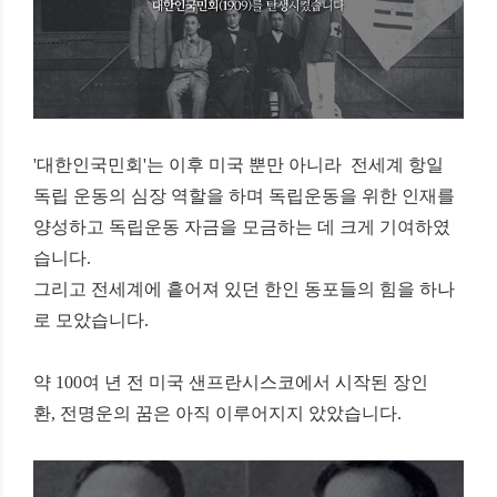
'
대한인국민회
'
는 이후 미국 뿐만 아니라
전세계 항일
독립 운동의 심장 역할을 하며
독립운동을 위한 인재를
양성하고
독립운동 자금을 모금하는 데 크게 기여하였
습니다
.
그리고 전세계에 흩어져 있던 한인 동포들의 힘을
하나
로 모았습니다
.
약
100
여 년 전 미국 샌프란시스코에서 시작된
장인
환
,
전명운의 꿈은 아직 이루어지지 았았습니다
.