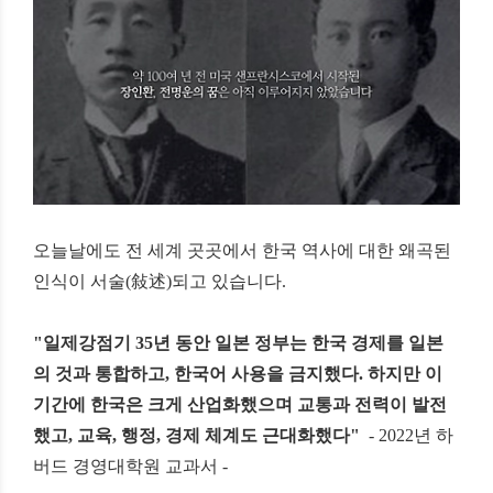
오늘날에도 전 세계 곳곳에서
한국 역사에 대한 왜곡된
인식이 서술
(
敍述
)
되고 있습니다
.
"
일제강점기
35
년 동안 일본 정부는 한국 경제를 일본
의 것과 통합하고
,
한국어 사용을 금지했다
.
하지만 이
기간에 한국은 크게 산업화했으며 교통과 전력이 발전
했고
,
교육
,
행정
,
경제 체계도 근대화했다
"
- 2022
년 하
버드 경영대학원 교과서
-