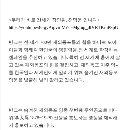
<우리가 바로 21세기 장인환, 전명운 입니다>
https://youtu.be/4GgyAipvrqM?si=Mgmp_dfVRTKmP8pG
반크는 전 세계 700만 재외동포들의 힘을 하나로 모아
이들과 함께 대한민국의 영향력을 전 세계로 확장하는
캠페인을 추진하고 있습니다. 특히 전 세계에 흩어져 살
고 있는 재외동포의 힘을 결집하고, 재외동포 이주 역사
를 한국인과 세계인에게 알리기 위해 숨겨진 재외동포
영웅을 발굴해 널리 알리고 있습니다.
반크는 숨겨진 재외동포 영웅 첫번째 주인공으로
이대
위(李大爲 1878~1928) 선생을 홍보하는 영상을 제작해
서 홍보하고 있습니다.