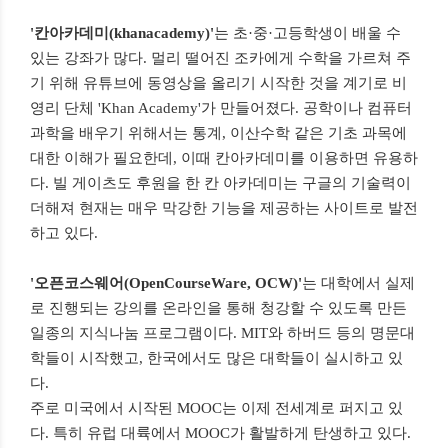
'칸아카데미(khanacademy)'
는 초·중·고등학생이 배울 수
있는 강좌가 많다. 멀리 떨어진 조카에게 수학을 가르쳐 주
기 위해 유튜브에 동영상을 올리기 시작한 것을 계기로 비
영리 단체 'Khan Academy'가 만들어졌다. 공학이나 컴퓨터
과학을 배우기 위해서는 통계, 이산수학 같은 기초 과목에
대한 이해가 필요한데, 이때 칸아카데미를 이용하면 유용하
다. 빌 게이츠도 후원을 한 칸 아카데미는 구글의 기술력이
더해져 현재는 매우 막강한 기능을 제공하는 사이트로 발전
하고 있다.
'오픈코스웨어(OpenCourseWare, OCW)'
는 대학에서 실제
로 진행되는 강의를 온라인을 통해 청강할 수 있도록 만든
일종의 지식나눔 프로그램이다. MIT와 하버드 등의 명문대
학들이 시작했고, 한국에서도 많은 대학들이 실시하고 있
다.
주로 미국에서 시작된 MOOC는 이제 전세계로 퍼지고 있
다. 특히 유럽 대륙에서 MOOC가 활발하게 탄생하고 있다.