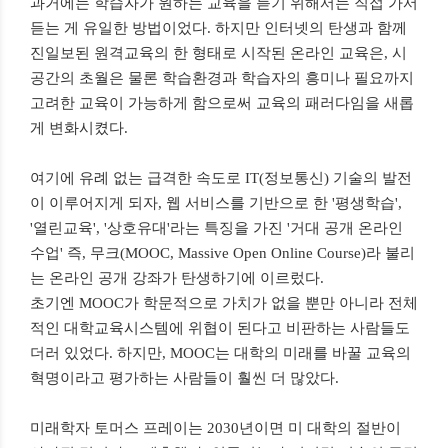
과거에는 학습자가 원하는 교육을 듣기 위해서는 직접 가서
듣는 게 유일한 방법이었다. 하지만 인터넷의 탄생과 함께
진일보된 원격교육의 한 형태로 시작된 온라인 교육은, 시
공간의 초월은 물론 학습환경과 학습자의 흥미나 필요까지
고려한 교육이 가능하게 함으로써 교육의 패러다임을 새롭
게 변화시켰다.
여기에 유례 없는 급격한 속도로 IT(정보통신) 기술의 발전
이 이루어지게 되자, 웹 서비스를 기반으로 한 '평생학습',
'열린교육', '상호유대'라는 특징을 가진 '거대 공개 온라인
수업' 즉, 무크(MOOC, Massive Open Online Course)라 불리
는 온라인 공개 강좌가 탄생하기에 이르렀다.
초기엔 MOOC가 학문적으로 가치가 없을 뿐만 아니라 전체
적인 대학교육시스템에 위협이 된다고 비판하는 사람들도
더러 있었다. 하지만, MOOC는 대학의 미래를 바꿀 교육의
혁명이라고 평가하는 사람들이 훨씬 더 많았다.
미래학자 토머스 프레이는 2030년이면 미 대학의 절반이