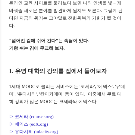
온라인 교육 사이트를 둘러보다 보면 나의 인생을 빛나게
바꿔줄 새로운 분야를 발견하게 될지도 모른다. 그렇게 된
다면 지금의 위기는 그야말로 전화위복의 기회가 될 것이
다.
"넘어진 김에 쉬어 간다"는 속담이 있다.
기왕 쉬는 김에 무크해 보자.
1. 유명 대학의 강의를 집에서 들어보자
1세대 MOOC로 불리는 서비스에는 '코세라', '에덱스', '유데
미', '유다시티', '칸아카데미' 등이 있다. 이중에서 무료 대
학 강의가 많은 MOOC는 코세라와 에덱스다.
▷ 코세라 (courser.org)
▷ 에덱스 (edX.org)
▷ 유다시티 (udacity.org)