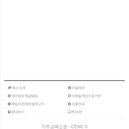
회사 소개
이용약관
개인정보 취급방침
이메일 무단수집거부
책임의 한계와 법적고지
이용안내
문의하기
PC버전
가주교육신문 - CENC ©