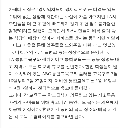
가세티 시장은 "영세업자들이 경제적으로 큰 타격을 입을
수밖에 없는 상황에 처한다는 사실이 가슴 아프지만 LA시
주민들을 더 큰 위험에 빠트리지 않기 위한 필수불가결한
결정"이라고 말했다. 그러면서 "LA시민들이 비록 즐겨 찾
는 식당의 매장에 앉아서 서비스를 받지는 못하지만 배달과
테이크 아웃을 통해 업주들을 도와주길 바란다"고 덧붙였
다. 마켓과 약국, 푸드뱅크 등은 정상적으로 운영된다.
LA 통합교육구와 샌디에이고 통합교육구는 공동 성명을 내
고 지역내 모든 학교의 휴교를 선언했다. 한인 학생들이 많
이 소속되어 있는 ABC 통합교육구와 풀러튼 교육구도 3월
16일부터 3월 27일까지, 어바인 통합교육구는 3월 16일부
터 4월 3일까지 전격적으로 휴교에 들어갔다.
그러나, 각 교육구는 학교급식에 의존하고 있는 저소득층
가정의 자녀들을 위해 휴교기간 동안에도 급식은 계속해서
제공할 예정이다. 휴교기간 동안의 급식 장소와 배급 시간
은 각 교육구 홈페이지를 참고하면 된다.