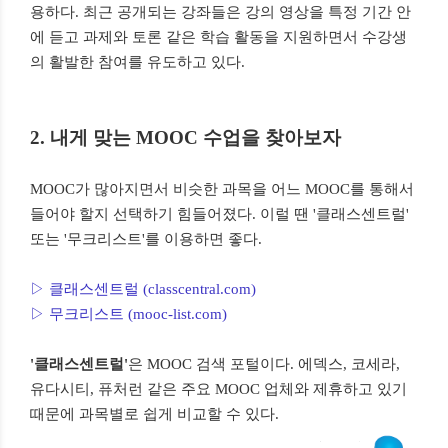
용하다. 최근 공개되는 강좌들은 강의 영상을 특정 기간 안
에 듣고 과제와 토론 같은 학습 활동을 지원하면서 수강생
의 활발한 참여를 유도하고 있다.
2. 내게 맞는 MOOC 수업을 찾아보자
MOOC가 많아지면서 비슷한 과목을 어느 MOOC를 통해서
들어야 할지 선택하기 힘들어졌다. 이럴 땐 '클래스센트럴'
또는 '무크리스트'를 이용하면 좋다.
▷ 클래스센트럴 (classcentral.com)
▷ 무크리스트 (mooc-list.com)
'클래스센트럴'
은 MOOC 검색 포털이다. 에덱스, 코세라,
유다시티, 퓨처런 같은 주요 MOOC 업체와 제휴하고 있기
때문에 과목별로 쉽게 비교할 수 있다.