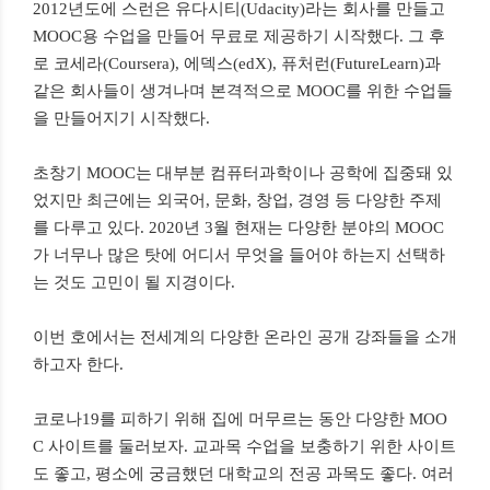
2012년도에 스런은 유다시티(Udacity)라는 회사를 만들고
MOOC용 수업을 만들어 무료로 제공하기 시작했다. 그 후
로 코세라(Coursera), 에덱스(edX), 퓨처런(FutureLearn)과
같은 회사들이 생겨나며 본격적으로 MOOC를 위한 수업들
을 만들어지기 시작했다.
초창기 MOOC는 대부분 컴퓨터과학이나 공학에 집중돼 있
었지만 최근에는 외국어, 문화, 창업, 경영 등 다양한 주제
를 다루고 있다. 2020년 3월 현재는 다양한 분야의 MOOC
가 너무나 많은 탓에 어디서 무엇을 들어야 하는지 선택하
는 것도 고민이 될 지경이다.
이번 호에서는 전세계의 다양한 온라인 공개 강좌들을 소개
하고자 한다.
코로나19를 피하기 위해 집에 머무르는 동안 다양한 MOO
C 사이트를 둘러보자. 교과목 수업을 보충하기 위한 사이트
도 좋고, 평소에 궁금했던 대학교의 전공 과목도 좋다. 여러