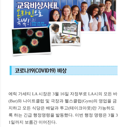
에릭 가세티 LA 시장은 3월 16일 자정부로 LA시의 모든 바
(Bar)와 나이트클럽 및 극장과 헬스클럽(Gym)의 영업을 금
지하고 모든 식당은 배달과 투고(테이크아웃)만 가능하도
록 하는 긴급 행정명령을 발동했다. 이번 행정 명령은 3월 3
1일까지 보름간 이어진다.