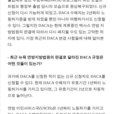
불법체류 청년 추방유예(DACA) 프로그램이 최근 도널드
트럼프 행정부 출범 당시의 모습으로 원상복구되었다. 신규
신청이 다시 가능하게 되었고, DACA 수혜자는 2년짜리 노
동허가증을 받게 되었을 뿐만 아니라 여행허가서도 신청할
수 있다. 그렇지만 DACA는 현재 계류중인 텍사스 연방 지
방법원의 판결에 따라서 다시 폐지될 수도 있는 고약한 처
지에 있다. 가장 최근의 DACA 변경 사항들에 대해 알아본
다.
- 최근 뉴욕 연방지방법원의 판결로 달라진 DACA 규정은
어떤 것들이 있는가?
과거에 DACA를 신청한 적이 없는 신규 신청자도 DACA를
신청할 수 있다. 현재 DACA 수혜자가 유효기간 1년짜리 노
동허가서를 가지고 있다면, 그 유효기간이 2년으로 자동적
으로 늘어난다.
연방 이민서비스국(USCIS)은 1년짜리 노동허가를 가지고