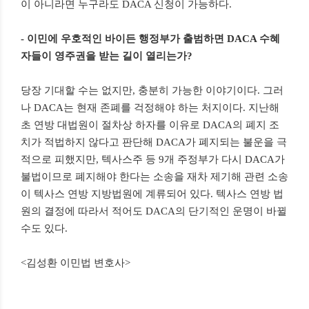
이 아니라면 누구라도 DACA 신청이 가능하다.
- 이민에 우호적인 바이든 행정부가 출범하면 DACA 수혜
자들이 영주권을 받는 길이 열리는가?
당장 기대할 수는 없지만, 충분히 가능한 이야기이다. 그러
나 DACA는 현재 존폐를 걱정해야 하는 처지이다. 지난해
초 연방 대법원이 절차상 하자를 이유로 DACA의 폐지 조
치가 적법하지 않다고 판단해 DACA가 폐지되는 불운을 극
적으로 피했지만, 텍사스주 등 9개 주정부가 다시 DACA가
불법이므로 폐지해야 한다는 소송을 재차 제기해 관련 소송
이 텍사스 연방 지방법원에 계류되어 있다. 텍사스 연방 법
원의 결정에 따라서 적어도 DACA의 단기적인 운명이 바뀔
수도 있다.
<김성환 이민법 변호사>