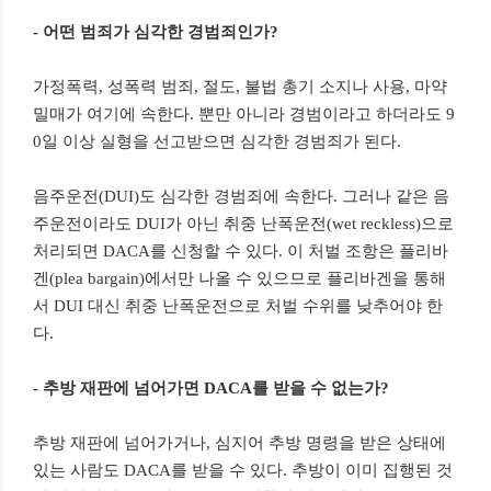
- 어떤 범죄가 심각한 경범죄인가?
가정폭력, 성폭력 범죄, 절도, 불법 총기 소지나 사용, 마약
밀매가 여기에 속한다. 뿐만 아니라 경범이라고 하더라도 9
0일 이상 실형을 선고받으면 심각한 경범죄가 된다.
음주운전(DUI)도 심각한 경범죄에 속한다. 그러나 같은 음
주운전이라도 DUI가 아닌 취중 난폭운전(wet reckless)으로
처리되면 DACA를 신청할 수 있다. 이 처벌 조항은 플리바
겐(plea bargain)에서만 나올 수 있으므로 플리바겐을 통해
서 DUI 대신 취중 난폭운전으로 처벌 수위를 낮추어야 한
다.
- 추방 재판에 넘어가면 DACA를 받을 수 없는가?
추방 재판에 넘어가거나, 심지어 추방 명령을 받은 상태에
있는 사람도 DACA를 받을 수 있다. 추방이 이미 집행된 것