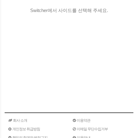
Switcher에서 사이드를 선택해 주세요.
회사 소개
이용약관
개인정보 취급방침
이메일 무단수집거부
책임의 한계와 법적고지
이용안내