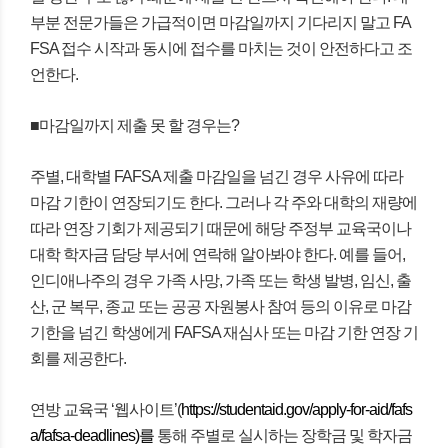
부분 전문가들은 가급적이면 마감일까지 기다리지 말고 FA
FSA 접수 시작과 동시에 접수를 마치는 것이 안전하다고 조
언한다.
■마감일까지 제출 못 할 경우는?
주별, 대학별 FAFSA 제출 마감일을 넘긴 경우 사유에 따라
마감 기한이 연장되기도 한다. 그러나 각 주와 대학의 재량에
따라 연장 기회가 제공되기 때문에 해당 주정부 교육국이나
대학 학자금 담당 부서에 연락해 알아봐야 한다. 예를 들어,
인디애나주의 경우 가족 사망, 가족 또는 학생 발병, 임신, 출
산, 군 복무, 종교 또는 공공 자원봉사 참여 등의 이유로 마감
기한을 넘긴 학생에게 FAFSA 재심사 또는 마감 기한 연장 기
회를 제공한다.
연방 교육국 ‘웹사이트’(
https://studentaid.gov/apply-for-aid/fafs
a/fafsa-deadlines)를
통해 주별로 실시하는 장학금 및 학자금