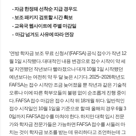
- 자금 한정돼 선착순 지급 경우도
- 보조 패키지 검토할 시간 확보
- 교육국 웹사이트에 주별 마감일
- 마감 넘겨도 사유에 따라 연장
‘연방 학자금 보조 무료 신청서’(FAFSA) 공식 접수가 작년 12
월 1일 시작됐다. 대대적인 내용 변경으로 접수 시작이 약 세
달 지연됐던 작년보다 빨라졌으나 대개 10월 1일 시작됐던
예년보다는 여전히 약 두 달 늦은 시기다. 2025~2026학년도
FAFSA는 접수 시작만 조금 늦어졌을 뿐 작년과 같은 기술적
오류나 이에 따른 학부모들의 불평 없이 순조롭게 진행 중이
다. FAFSA 접수 마감은 접수 시작 뒤 18개월 뒤다. 일반적인
접수 시작일인 10월 1일을 기준으로 할 때 올해의 경우 6월 3
0일까지 FAFSA접수를 마쳐야 한다. 하지만 대학 입시 전문
가와 학자금 전문가들은 가능하면 FAFSA 접수를 서둘러 마
치는 것이 학자금 보조를 받는 데 유리하다고 조언하는데 그