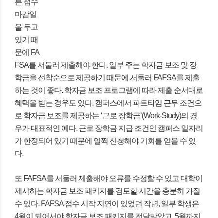
른 접수
마감일
을 두고
있기 때
문에 FA
FSA를 서둘러 제출해야 한다. 일부 주는 학자금 보조 및 장
학금을 선착순으로 제공하기 때문에 서둘러 FAFSA를 제출
하는 것이 좋다. 학자금 보조 프로그램에 따라 제출 순서대로
혜택을 받는 경우도 있다. 캠퍼스에서 파트타임 근무 조건으
로 학자금 보조를 제공하는 ‘근로 장학금’(Work-Study)의 경
우가 대표적인 예다. 근로 장학금 지급 조건인 캠퍼스 일자리
가 한정되어 있기 때문에 일찍 신청해야 기회를 얻을 수 있
다.
또 FAFSA를 서둘러 제출해야 오류를 수정할 수 있고 대학이
제시하는 학자금 보조 패키지를 검토할 시간을 충분히 가질
수 있다. FAFSA 접수 시작 지연이 있었던 작년, 일부 학생은
4월이 되어서야 학자금 보조 패키지를 전달받았고, 5월까지