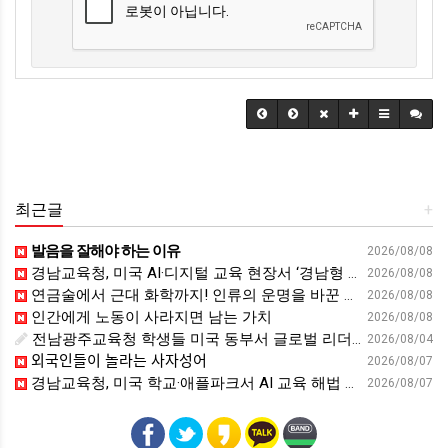
최근글
+
발음을 잘해야 하는 이유
2026/08/08
경남교육청, 미국 AI·디지털 교육 현장서 ‘경남형 해법’ 찾는다 - 뉴스프리존
2026/08/08
연금술에서 근대 화학까지! 인류의 운명을 바꾼 위대한 발견 : 생각하는 청소년을 위한 과학 시리즈 2부(feat.박문호 박사)
2026/08/08
인간에게 노동이 사라지면 남는 가치
2026/08/08
전남광주교육청 학생들 미국 동부서 글로벌 리더십 체험 - 전남인터넷신문
2026/08/04
외국인들이 놀라는 사자성어
2026/08/07
경남교육청, 미국 학교·애플파크서 AI 교육 해법 찾는다 - 스트레이트뉴스
2026/08/07