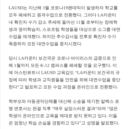
LAUSD는 지난해 3월 코로나19팬데믹이 발생하자 학교를
모두 폐쇄하고 원격수업으로 전환했다. 그러다 LA카운티
내 확진자 수가 감소 추세에 들어선 11월 초부터는 장애학
생과 영어학습자, 스포츠팀 학생들을 대상으로 소그룹 대면
수업을 재개했다. 하지만 추수감사절 전후로 확진자 수가
폭증하자 모든 대면수업을 중지시켰다.
당시 LA카운티 보건국은 코로나 바이러스의 급증으로 인
해 1월까지 모든 K-12 캠퍼스를 폐쇄할 것을 요구했다. 이
에 어스틴뷰트너 LAUSD 교육감도 “LA카운티 보건국의 규
정에 따라 학생과 교직원들을 안전을 위해 대면수업을 중단
한다”고 발표하고 모든 수업 과정을 온라인으로 전환했다.
학부모와 아동권익단체를 대신해 소송을 제기한 알렉스 로
맹 변호사는 판결 직후 “매우 실망스러운 결과”라며 “많은
학생이 온라인으로 교육을 제대로 받지 못하고 있다. 이들
은 엄청난 학습 손실을 경험하고 있다”고 성명을 발표했다.