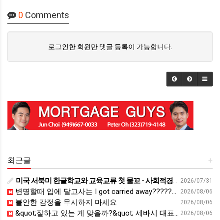
0
Comments
로그인한 회원만 댓글 등록이 가능합니다.
최근글
+
미국 서북미 한글학교와 교육교류 첫 물꼬 - 사회적경제뉴스
2026/07/31
변명할때 입에 달고사는 I got carried away????????
2026/08/06
불안한 감정을 무시하지 마세요
2026/08/06
&quot;잘하고 있는 게 맞을까?&quot; 세바시 대표가 비교 지옥에서 탈출한 방법 [#세바시45 에디토리얼 ep.2]
2026/08/06