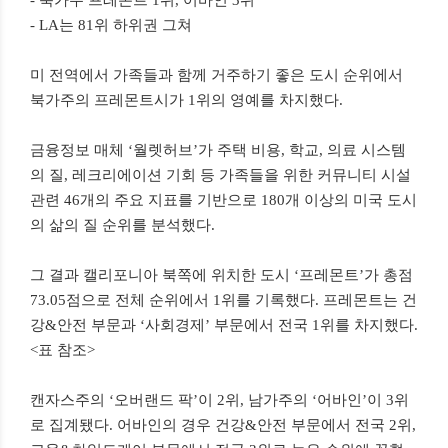
- 북가주 프레몬트 1위, 어바인 3위
- LA는 81위 하위권 그쳐
미 전역에서 가족들과 함께 거주하기 좋은 도시 순위에서
북가주의 프레몬트시가 1위의 영예를 차지했다.
금융정보 매체 ‘월렛허브’가 주택 비용, 학교, 의료 시스템
의 질, 레크리에이션 기회 등 가족들을 위한 커뮤니티 시설
관련 46개의 주요 지표를 기반으로 180개 이상의 미국 도시
의 삶의 질 순위를 분석했다.
그 결과 캘리포니아 북쪽에 위치한 도시 ‘프레몬트’가 총점
73.05점으로 전체 순위에서 1위를 기록했다. 프레몬트는 건
강&안전 부문과 ‘사회경제’ 부문에서 전국 1위를 차지했다.
<표 참조>
캔자스주의 ‘오버랜드 팍’이 2위, 남가주의 ‘어바인’이 3위
로 집계됐다. 어바인의 경우 건강&안전 부문에서 전국 2위,