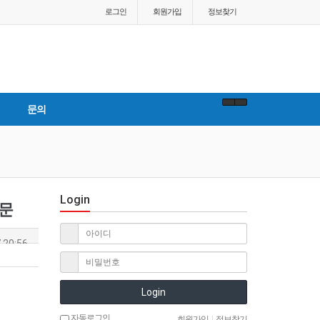
로그인
회원
가입
정보찾기
문의
Login
신문
 20:56
Login
자동로그인
회원가입
|
정보찾기