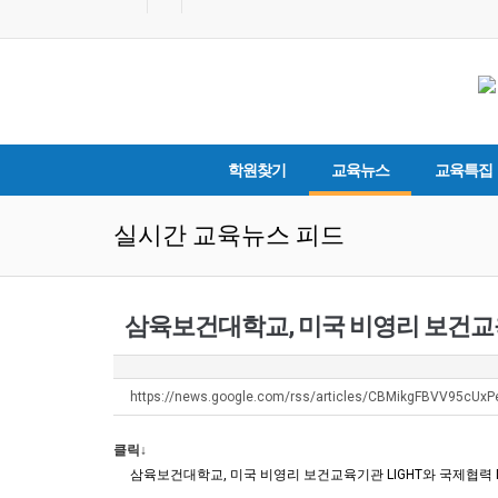
학원찾기
교육뉴스
교육특집
실시간 교육뉴스 피드
삼육보건대학교, 미국 비영리 보건교육
https://news.google.com/rss/articles/CBMikgFBVV95c
클릭↓
삼육보건대학교, 미국 비영리 보건교육기관 LIGHT와 국제협력 