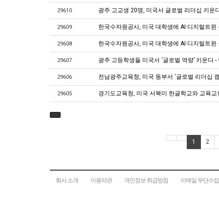
광주 고교생 20명, 미국서 글로벌 리더십 키운
29610
한국수자원공사, 미국 대학생에 AI·디지털트윈 
29609
한국수자원공사, 미국 대학생에 AI·디지털트윈 물관리
29608
광주 고등학생들 미국서 ‘글로벌 역량’ 키운다 
29607
전남광주교육청, 미국 동부서 ‘글로벌 리더십 캠
29606
경기도교육청, 미국 서북미 한글학교와 교육교류
29605
1
2
회사 소개
이용약관
개인정보 취급방침
이메일 무단수