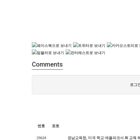
Comments
로그인
번호
포토
경남교육청, 미국 학교·애플파크서 AI 교육 
29624