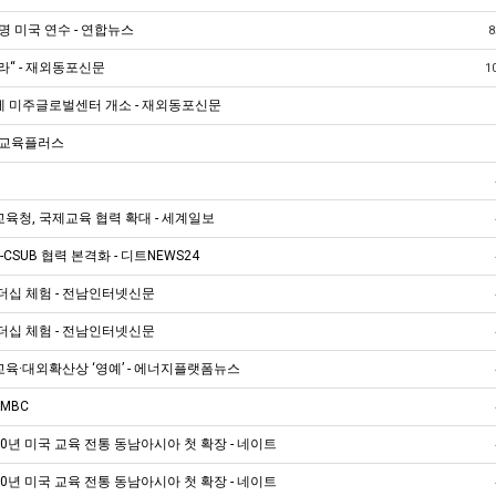
명 미국 연수 - 연합뉴스
라“ - 재외동포신문
1
에 미주글로벌센터 개소 - 재외동포신문
- 교육플러스
육청, 국제교육 협력 확대 - 세계일보
r-CSUB 협력 본격화 - 디트NEWS24
더십 체험 - 전남인터넷신문
더십 체험 - 전남인터넷신문
·대외확산상 ‘영예’ - 에너지플랫폼뉴스
MBC
년 미국 교육 전통 동남아시아 첫 확장 - 네이트
년 미국 교육 전통 동남아시아 첫 확장 - 네이트