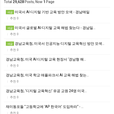
Total
29,628
Posts, Now
1
Page
미국서 AI·디지털 기반 교육 방안 모색 - 경남매일
새글
추천 0
|
미국서 글로벌 AI·디지털 교육 해법 찾는다 - 경남일…
새글
추천 0
|
경남교육청, 미국서 인공지능·디지털 교육혁신 방안 모색…
새글
추천 0
|
경남교육청, 미국 AI·디지털 교육 현장서 ‘경남형 해…
추천 0
|
경남교육청, 미국 학교·애플파크서 AI 교육 해법 찾는…
추천 0
|
경남교육청, '디지털 교육혁신' 유공 교원 24명 미국…
추천 0
|
재미동포들 "고등학교에 'AP 한국어' 도입하라“ - …
추천 0
|