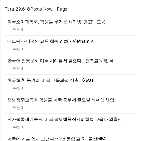
Total
29,618
Posts, Now
1
Page
미국소아과학회, 학생들 무거운 책가방 ‘경고’ - 교육…
추천 0
|
베트남과 미국의 교육 협력 강화. - Vietnam.v…
추천 0
|
한국어·전통문화 미국 시애틀서 알렸다… 전북교육청, 국…
추천 0
|
한국형 AI 물관리, 미국 교육과정 진출...K-wat…
추천 0
|
전남광주교육청 학생들 미국 동부서 글로벌 리더십 체험 …
추천 0
|
원자력통제기술원, 미국 국제핵물질관리학회 교육·대외확산…
추천 0
|
미국에 기술 인재 보낸다‥4년 통합 교육 - 울산MBC