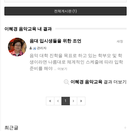
전체게시판 (1)
이혜경 음악교육 내 결과
음대 입시생들을 위한 조언
새창
관리자
음악 대학 진학을 목표로 하고 있는 학부모 및 학
생이라면 나름대로 체계적인 스케줄에 따라 입학
준비를 해야 …
더보기
이혜경 음악교육
결과 더보기
1
최근글
+