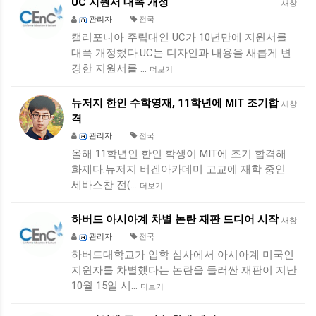
UC 지원서 대폭 개정
새창
관리자
전국
캘리포니아 주립대인 UC가 10년만에 지원서를
대폭 개정했다.UC는 디자인과 내용을 새롭게 변
경한 지원서를 …
더보기
뉴저지 한인 수학영재, 11학년에 MIT 조기합
새창
격
관리자
전국
올해 11학년인 한인 학생이 MIT에 조기 합격해
화제다.뉴저지 버겐아카데미 고교에 재학 중인
세바스찬 전(…
더보기
하버드 아시아계 차별 논란 재판 드디어 시작
새창
관리자
전국
하버드대학교가 입학 심사에서 아시아계 미국인
지원자를 차별했다는 논란을 둘러싼 재판이 지난
10월 15일 시…
더보기