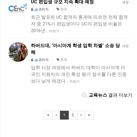
UC 편입생 규모 지속 확대 예정
새창
관리자
전국
최근 발표된 UC 합격자 통계에 따르면 전체 합격
자 중 21%가 편입생이다. UC의 편입생 비율은
2016년…
더보기
하버드대, ‘아시아계 학생 입학 차별’ 소송 당
새창
해
관리자
전국
입학 사정 과정에서 하버드 대학이 아시아계 미
국인 지원자의 개인 특성 평가 점수를 다른 인종
보다 낮게 매겼다…
더보기
교육뉴스
결과 더보기
1
2