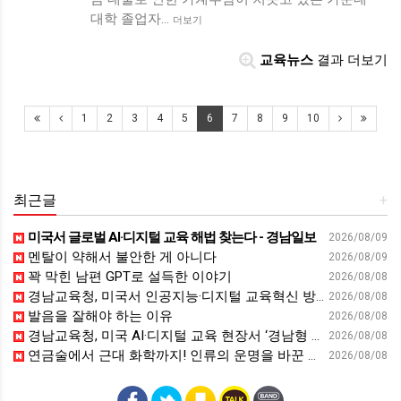
대학 졸업자…
더보기
교육뉴스
결과 더보기
1
2
3
4
5
6
7
8
9
10
최근글
+
미국서 글로벌 AI·디지털 교육 해법 찾는다 - 경남일보
2026/08/09
멘탈이 약해서 불안한 게 아니다
2026/08/09
꽉 막힌 남편 GPT로 설득한 이야기
2026/08/08
경남교육청, 미국서 인공지능·디지털 교육혁신 방안 모색 - 웹이코노미
2026/08/08
발음을 잘해야 하는 이유
2026/08/08
경남교육청, 미국 AI·디지털 교육 현장서 ‘경남형 해법’ 찾는다 - 뉴스프리존
2026/08/08
연금술에서 근대 화학까지! 인류의 운명을 바꾼 위대한 발견 : 생각하는 청소년을 위한 과학 시리즈 2부(feat.박문호 박사)
2026/08/08