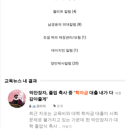
엘리트 칼럼 (4)
남경윤의 의대칼럼 (8)
조셉 박의 재정관리/보험 (1)
데이지민 칼럼 (1)
양민박사칼럼 (20)
교육뉴스 내 결과
억만장자, 졸업 축사 중 "
학자금
대출 내가 다
새창
갚아줄게"
관리자
전국
최근 치솟는 교육비와 대학 학자금 대출이 사회
문제로 불거지고 있는 가운데 한 억만장자가 대
학 졸업식 축사 …
더보기