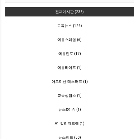
전체게시판 (238)
교육뉴스 (126)
에듀스페셜 (6)
에듀인포 (17)
에듀라이프 (1)
어드미션 매스터즈 (1)
교육상담소 (1)
뉴스&이슈 (1)
A1 칼리지프렙 (1)
뉴스피드 (50)