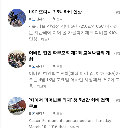
USC 또다시 3.5% 학비 인상
새창
관리자
전국
- 올 가을 신입생 학비 5만 7256달러USC 이사회
는 지난해에 이어 올 가을학기에도 학비를 3.5%
인상…
더보기
어바인 한인 학부모회 제2회 교육박람회 개
새창
최
관리자
로컬
어바인 한인학부모회(회장 미셀 김, 이하 IKPA)가
오는 4월 13일 토요일 어바인 시청에서 '제2회 교
육…
더보기
'카이저 퍼머넌트 의대' 첫 5년간 학비 전액
새창
무료
관리자
로컬
Kaiser Permanente announced on Thursday,
March 10, 2016 that…
더보기