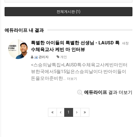
전체게시판 (1)
에듀라이프 내 결과
특별한 아이들의 특별한 선생님 - LAUSD 특
새창
수체육교사 케빈 마 인터뷰
관리자
개인
<스승의날특집>LAUSD특수체육교사케빈마인터
뷰한국에서5월15일은스승의날이다.반아이들이
돈을모아준비한…
더보기
에듀라이프
결과 더보기
1