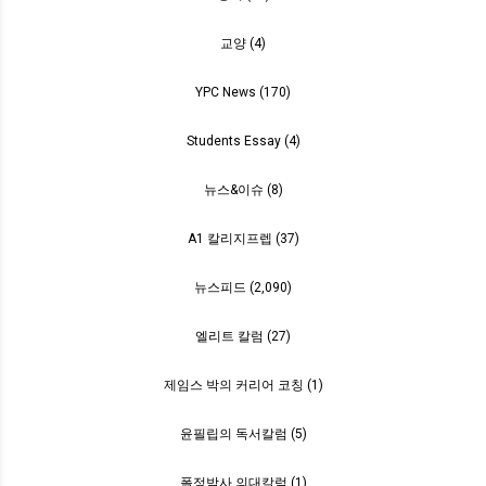
교양 (4)
YPC News (170)
Students Essay (4)
뉴스&이슈 (8)
A1 칼리지프렙 (37)
뉴스피드 (2,090)
엘리트 칼럼 (27)
제임스 박의 커리어 코칭 (1)
윤필립의 독서칼럼 (5)
폴정박사 의대칼럼 (1)