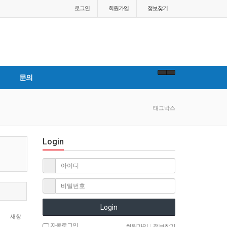
로그인
회원
가입
정보찾기
문의
태그박스
Login
Login
새창
자동로그인
회원가입
|
정보찾기