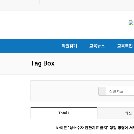
학원찾기
교육뉴스
교육특집
Tag Box
Total 1
최신
바이든 "성소수자 전환치료 금지" 행정 명령에 서