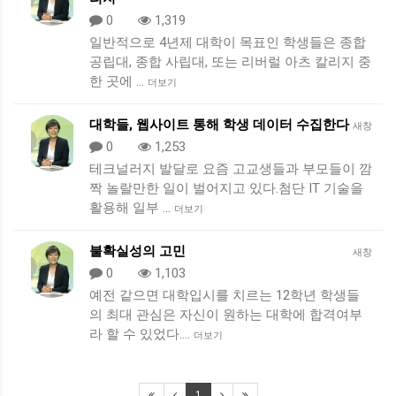
0
1,319
일반적으로 4년제 대학이 목표인 학생들은 종합
공립대, 종합 사립대, 또는 리버럴 아츠 칼리지 중
한 곳에 …
더보기
대학들, 웹사이트 통해 학생 데이터 수집한다
새창
0
1,253
테크널러지 발달로 요즘 고교생들과 부모들이 깜
짝 놀랄만한 일이 벌어지고 있다.첨단 IT 기술을
활용해 일부 …
더보기
불확실성의 고민
새창
0
1,103
예전 같으면 대학입시를 치르는 12학년 학생들
의 최대 관심은 자신이 원하는 대학에 합격여부
라 할 수 있었다.…
더보기
1