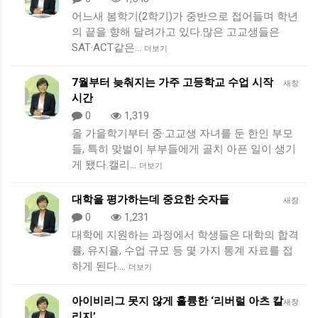
어느새 봄학기(2학기)가 중반으로 접어들며 학년
의 끝을 향해 달려가고 있다.많은 고교생들은
SAT·ACT같은…
더보기
7월부터 늦춰지는 가주 고등학교 수업 시작
새창
시간
0
1,319
올 가을학기부터 중·고교생 자녀를 둔 한인 부모
들, 특히 맞벌이 부부들에게 골치 아픈 일이 생기
게 됐다.캘리…
더보기
대학을 평가하는데 중요한 숫자들
새창
0
1,231
대학에 지원하는 과정에서 학생들은 대학의 합격
률, 유지율, 수업 규모 등 몇 가지 통계 자료를 접
하게 된다.…
더보기
아이비리그 못지 않게 훌륭한 ‘리버럴 아츠 칼
새창
리지’