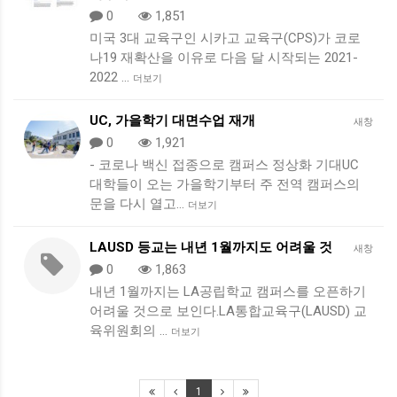
0
1,851
미국 3대 교육구인 시카고 교육구(CPS)가 코로
나19 재확산을 이유로 다음 달 시작되는 2021-
2022 …
더보기
UC, 가을학기 대면수업 재개
새창
0
1,921
- 코로나 백신 접종으로 캠퍼스 정상화 기대UC
대학들이 오는 가을학기부터 주 전역 캠퍼스의
문을 다시 열고…
더보기
LAUSD 등교는 내년 1월까지도 어려울 것
새창
0
1,863
내년 1월까지는 LA공립학교 캠퍼스를 오픈하기
어려울 것으로 보인다.LA통합교육구(LAUSD) 교
육위원회의 …
더보기
1