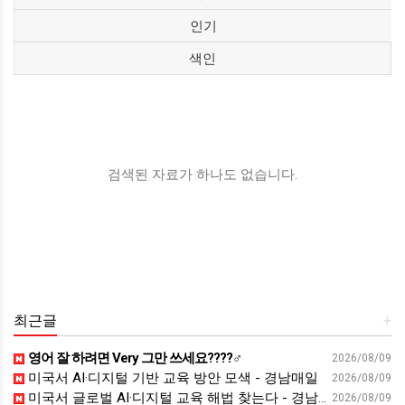
인기
색인
검색된 자료가 하나도 없습니다.
최근글
+
영어 잘 하려면 Very 그만 쓰세요????‍♂️
2026/08/09
미국서 AI·디지털 기반 교육 방안 모색 - 경남매일
2026/08/09
미국서 글로벌 AI·디지털 교육 해법 찾는다 - 경남일보
2026/08/09