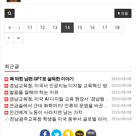
정렬
11
12
13
14
15
16
17
18
최근글
+
꽉 막힌 남편 GPT로 설득한 이야기
2026/08/08
경남교육청, 미국서 인공지능·디지털 교육혁신 방안 모색 - 웹이코노미
2026/08/08
발음을 잘해야 하는 이유
2026/08/08
경남교육청, 미국 AI·디지털 교육 현장서 ‘경남형 해법’ 찾는다 - 뉴스프리존
2026/08/08
연금술에서 근대 화학까지! 인류의 운명을 바꾼 위대한 발견 : 생각하는 청소년을 위한 과학 시리즈 2부(feat.박문호 박사)
2026/08/08
인간에게 노동이 사라지면 남는 가치
2026/08/08
전남광주교육청 학생들 미국 동부서 글로벌 리더십 체험 - 전남인터넷신문
2026/08/04