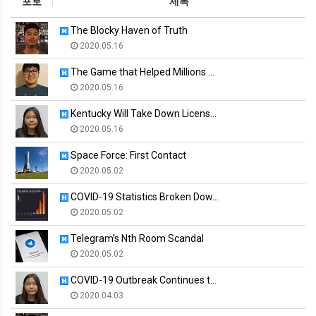
포토
제목
The Blocky Haven of Truth
2020.05.16
The Game that Helped Millions …
2020.05.16
Kentucky Will Take Down Licens…
2020.05.16
Space Force: First Contact
2020.05.02
COVID-19 Statistics Broken Dow…
2020.05.02
Telegram’s Nth Room Scandal
2020.05.02
COVID-19 Outbreak Continues t…
2020.04.03