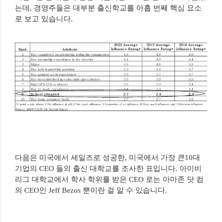
는데
,
경영주들은 대부분 출신학교를 아홉 번째 핵심 요소
로 보고 있습니다
.
다음은 미국에서 세일즈로 성공한
,
미국에서 가장 큰
10
대
기업의
CEO
들의 출신 대학교를 조사한 표입니다
.
아이비
리그 대학교에서 학사 학위를 받은
CEO
로는 아마존 닷 컴
의
CEO
인
Jeff Bezos
뿐이란 걸 알 수 있습니다
.