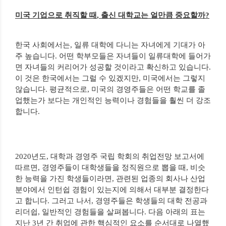
미국 기업으로 취직할 때
,
출신 대학교는 얼만큼 중요할까
?
한국 사회에서는
,
일류 대학에 다니는 자녀에게 기대가 아
주 높습니다
.
어떤 학부모들은 자녀들이 일류대학에 들어가
면 자녀들의 커리어가 성공할 것이라고 확신하고 있습니다
.
이 것은 한국에서는 그럴 수 있겠지만
,
미국에서는 그렇지
않습니다
.
평균적으로
,
미국의 경영주들은 어떤 학교를 졸
업했는가 보다는 개인적인 능력이나 경험들을 훨씬 더 강조
합니다
.
2020
년도
,
대학과 경영주 국립 학회의 취업전망 보고서에
따르면
,
경영주들이 대학생들을 정직원으로 뽑을 때
,
비슷
한 능력을 가진 학생들이라면
,
관련된 업종의 회사나 산업
분야에서 인턴쉽 경험이 있는지에 의해서 대부분 결정한다
고 합니다
.
그러고 나서
,
경영주들은 학생들의 대학 전공과
리더쉽
,
일반적인 경험들을 살펴봅니다
.
다음 아래의 표는
지난
3
년 간 취업에 관한 핵심적인 요소를 순서대로 나열했