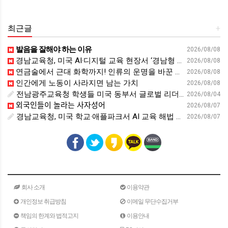
최근글
+
발음을 잘해야 하는 이유
2026/08/08
경남교육청, 미국 AI·디지털 교육 현장서 ‘경남형 해법’ 찾는다 - 뉴스프리존
2026/08/08
연금술에서 근대 화학까지! 인류의 운명을 바꾼 위대한 발견 : 생각하는 청소년을 위한 과학 시리즈 2부(feat.박문호 박사)
2026/08/08
인간에게 노동이 사라지면 남는 가치
2026/08/08
전남광주교육청 학생들 미국 동부서 글로벌 리더십 체험 - 전남인터넷신문
2026/08/04
외국인들이 놀라는 사자성어
2026/08/07
경남교육청, 미국 학교·애플파크서 AI 교육 해법 찾는다 - 스트레이트뉴스
2026/08/07
회사 소개
이용약관
개인정보 취급방침
이메일 무단수집거부
책임의 한계와 법적고지
이용안내