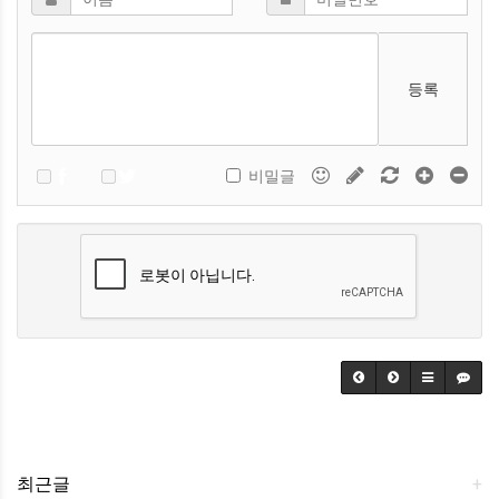
등록
비밀글
최근글
+