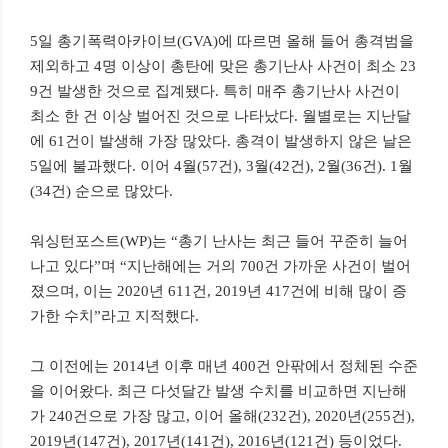
5일 총기폭력아카이브(GVA)에 따르면 올해 들어 총격범을
제외하고 4명 이상이 총탄에 맞은 총기난사 사건이 최소 23
9건 발생한 것으로 집계됐다. 특히 매주 총기난사 사건이
최소 한 건 이상 벌어진 것으로 나타났다. 월별로는 지난달
에 61건이 발생해 가장 많았다. 총격이 발생하지 않은 날은
5일에 불과했다. 이어 4월(57건), 3월(42건), 2월(36건). 1월
(34건) 순으로 많았다.
워싱턴포스트(WP)는 “총기 난사는 최근 들어 꾸준히 늘어
나고 있다”며 “지난해에는 거의 700건 가까운 사건이 벌어
졌으며, 이는 2020년 611건, 2019년 417건에 비해 많이 증
가한 수치”라고 지적했다.
그 이전에는 2014년 이후 매년 400건 안팎에서 정체된 수준
을 이어왔다. 최근 다섯달간 발생 수치를 비교하면 지난해
가 240건으로 가장 많고, 이어 올해(232건), 2020년(255건),
2019년(147건), 2017년(141건), 2016년(121건) 등이었다.