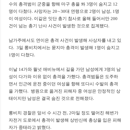
수의 총격범이 군중을 향해 마구 총을 쏴 3명이 숨지고 12
명이 다쳤다. 사망자는 20∼30대 연령으로 2명이 남성, 1명
이 여성이다. 이같은 잇단 총기 참사로 올해 들어서만 200
건이 넘는
총기 난사 사건이 발생한 것으로 집계됐다.
남가주에서도 연이은 총격 사건이 발생해 사상자를 내고 있
다.
3일 롱비치에서는 묻지마 총격이 발생해 1명이 숨지고
1명이 다쳤다.
이날 14가와 월넛 애비뉴에서 길을 가던 남성에게 3명의 남
성이 다가와 이유 없이 총격을 가했다. 총격범들은 도주하
면서 인근에 운전 중이던 여성을 향해 또다시 수발의 총격
을 가했다.
병원으로 옮겨진 피해자 중 여성은 안정적인 상
태이지만 남성은 결국 숨진 것으로 전해졌다.
롱비치 경찰은 앞서 수 시간 전, 2마일 정도 떨어진 해변가
자전거 도로에서 총격이 발생해 상반신에 총상을 입은 피해
자가 중태라고 밝혔다.