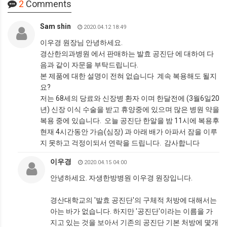
2
Comments
Sam shin
2020.04.12 18:49
이우경 원장님 안녕하세요.
경산한의과병원 에서 판매하는 발효 공진단 에 대하여 다
음과 같이 자문을 부탁드립니다.
본 제품에 대한 설명이 전혀 없습니다 계속 복용해도 될지
요?
저는 68세의 당료와 신장병 환자 이며 한달전에 (3월6일20
년) 신장 이식 수술을 받고 휴양중에 있으며 많은 병원 약을
복용 중에 있습니다. 오늘 공진단 한알을 밤 11시에 복용후
현재 4시간동안 가슴(심장) 과 아래 배가 아파서 잠을 이루
지 못하고 걱정이되서 연락을 드립니다. 감사합니다
이우경
2020.04.15 04:00
안녕하세요. 자생한방병원 이우경 원장입니다.
경산대학교의 '발효 공진단'의 구체적 처방에 대해서는
아는 바가 없습니다. 하지만 '공진단'이라는 이름을 가
지고 있는 것을 보아서 기존의 공진단 기본 처방에 몇개