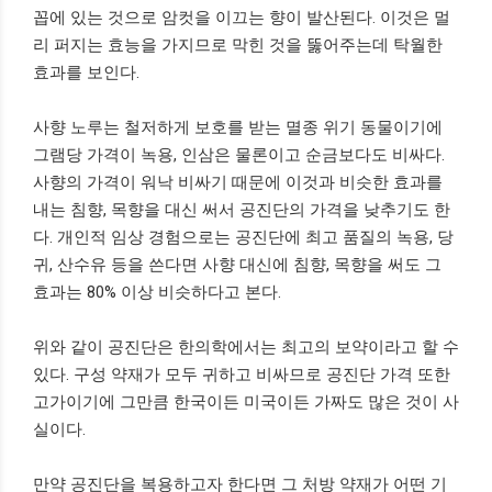
꼽에 있는 것으로 암컷을 이끄는 향이 발산된다. 이것은 멀
리 퍼지는 효능을 가지므로 막힌 것을 뚫어주는데 탁월한
효과를 보인다.
사향 노루는 철저하게 보호를 받는 멸종 위기 동물이기에
그램당 가격이 녹용, 인삼은 물론이고 순금보다도 비싸다.
사향의 가격이 워낙 비싸기 때문에 이것과 비슷한 효과를
내는 침향, 목향을 대신 써서 공진단의 가격을 낮추기도 한
다. 개인적 임상 경험으로는 공진단에 최고 품질의 녹용, 당
귀, 산수유 등을 쓴다면 사향 대신에 침향, 목향을 써도 그
효과는 80% 이상 비슷하다고 본다.
위와 같이 공진단은 한의학에서는 최고의 보약이라고 할 수
있다. 구성 약재가 모두 귀하고 비싸므로 공진단 가격 또한
고가이기에 그만큼 한국이든 미국이든 가짜도 많은 것이 사
실이다.
만약 공진단을 복용하고자 한다면 그 처방 약재가 어떤 기