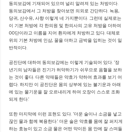
동의보감에 기재되어 있으며 널리 알려져 있는 처방이다.
동의보감에서 그 처방을 찾아보면 의외로 간단하다. 녹용,
당귀, 산수유, 사향 이렇게 네 가지뿐이다. 그런데 실제로는
이 기본 처방에 각 한의원 및 한의사의 고유 처방을 더하여
OO단이라고 이름을 지어 환자에게 처방하고 있다. 대체로
위의 기본 처방에 인삼, 꿀을 더하고 금박을 입히는 것이 일
반적이다.
공진단에 대하여 동의보감에는 이렇게 기술되어 있다. '장
년기의 남자들은 진기가 허약하기가 쉬우므로 음혈을 보하
는 것이 좋다. 다른 약재들은 약효가 약하여 효과를 보기 어
렵다. 하지만 이 공진단은 몸의 상부에 있는 불기운과 아래
에 있는 물기운을 잘 오르내리게 하여 오장이 스스로 조화
되게 한다.'
또한 마지막에 이런 표현도 있다. '더운 술이나 소금을 넣고
끊인 물과 함께 복용한다.' 더운 술은 약효를 몸에 잘 퍼지게
하는 효능이 있고 소금 물은 어떤 약이든 몸 안에 잘 스며들