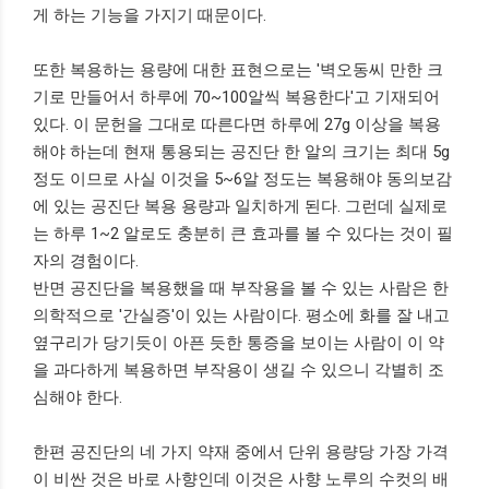
게 하는 기능을 가지기 때문이다.
또한 복용하는 용량에 대한 표현으로는 '벽오동씨 만한 크
기로 만들어서 하루에 70~100알씩 복용한다'고 기재되어
있다. 이 문헌을 그대로 따른다면 하루에 27g 이상을 복용
해야 하는데 현재 통용되는 공진단 한 알의 크기는 최대 5g
정도 이므로 사실 이것을 5~6알 정도는 복용해야 동의보감
에 있는 공진단 복용 용량과 일치하게 된다. 그런데 실제로
는 하루 1~2 알로도 충분히 큰 효과를 볼 수 있다는 것이 필
자의 경험이다.
반면 공진단을 복용했을 때 부작용을 볼 수 있는 사람은 한
의학적으로 '간실증'이 있는 사람이다. 평소에 화를 잘 내고
옆구리가 당기듯이 아픈 듯한 통증을 보이는 사람이 이 약
을 과다하게 복용하면 부작용이 생길 수 있으니 각별히 조
심해야 한다.
한편 공진단의 네 가지 약재 중에서 단위 용량당 가장 가격
이 비싼 것은 바로 사향인데 이것은 사향 노루의 수컷의 배