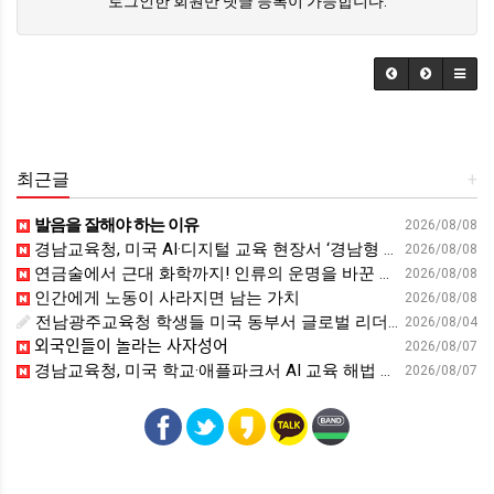
로그인한 회원만 댓글 등록이 가능합니다.
최근글
+
발음을 잘해야 하는 이유
2026/08/08
경남교육청, 미국 AI·디지털 교육 현장서 ‘경남형 해법’ 찾는다 - 뉴스프리존
2026/08/08
연금술에서 근대 화학까지! 인류의 운명을 바꾼 위대한 발견 : 생각하는 청소년을 위한 과학 시리즈 2부(feat.박문호 박사)
2026/08/08
인간에게 노동이 사라지면 남는 가치
2026/08/08
전남광주교육청 학생들 미국 동부서 글로벌 리더십 체험 - 전남인터넷신문
2026/08/04
외국인들이 놀라는 사자성어
2026/08/07
경남교육청, 미국 학교·애플파크서 AI 교육 해법 찾는다 - 스트레이트뉴스
2026/08/07