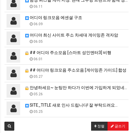
남성 퍼스널 케어 시장: 현대 그루밍 트렌드와 함께 성…
06.11
어디야 링크모음 에센셜 구조
06.09
어디야 최신 사이트 주소 차세대 게이밍존 격자암
06.05
## 어디야 주소모음 [스마트 성인엔터3] 비행
06.01
## 어디야 링크모음 주소모음 [게이밍존 가이드] 합성
05.27
안녕하세요~ 눈팅만 하다가 이번에 가입하게 되었네요.
05.26
SITE_TITLE 새로 인사 드립니다! 잘 부탁드려요…
05.25
정렬
글쓰기