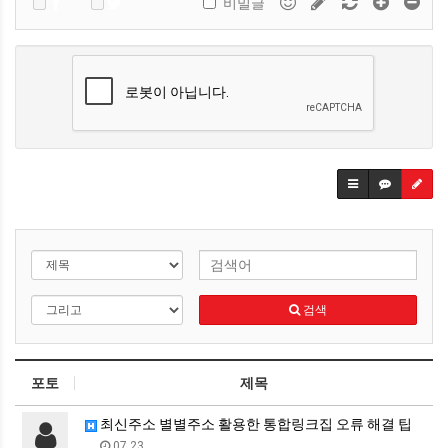
비밀글
검색
포토
제목
최신주소 별별주소 활용한 통합링크집 오류 해결 팁
07.23