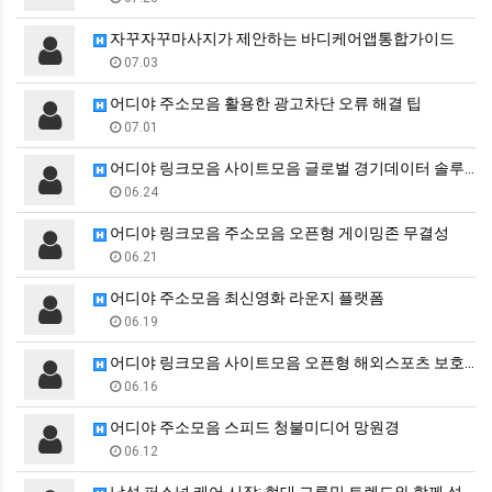
자꾸자꾸마사지가 제안하는 바디케어앱통합가이드
07.03
어디야 주소모음 활용한 광고차단 오류 해결 팁
07.01
어디야 링크모음 사이트모음 글로벌 경기데이터 솔루션
06.24
어디야 링크모음 주소모음 오픈형 게이밍존 무결성
06.21
어디야 주소모음 최신영화 라운지 플랫폼
06.19
어디야 링크모음 사이트모음 오픈형 해외스포츠 보호막
06.16
어디야 주소모음 스피드 청불미디어 망원경
06.12