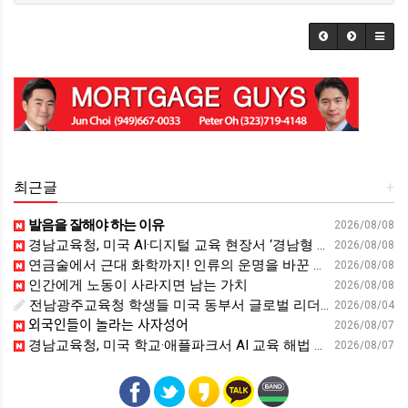
최근글
+
발음을 잘해야 하는 이유
2026/08/08
경남교육청, 미국 AI·디지털 교육 현장서 ‘경남형 해법’ 찾는다 - 뉴스프리존
2026/08/08
연금술에서 근대 화학까지! 인류의 운명을 바꾼 위대한 발견 : 생각하는 청소년을 위한 과학 시리즈 2부(feat.박문호 박사)
2026/08/08
인간에게 노동이 사라지면 남는 가치
2026/08/08
전남광주교육청 학생들 미국 동부서 글로벌 리더십 체험 - 전남인터넷신문
2026/08/04
외국인들이 놀라는 사자성어
2026/08/07
경남교육청, 미국 학교·애플파크서 AI 교육 해법 찾는다 - 스트레이트뉴스
2026/08/07