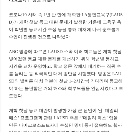
- LA교육구 정상 되찾아
코로나19 사태 속 1년 반 만에 개학한 LA통합교육구(LAUS
D)가 개학 첫날 등교 대란 문제가 발생한 가운데 교육구 측
이 학년별 등교시간 조정 등을 통해 대처에 나서 순조롭게
수업이 진행된 것으로 나타났다.
ABC 방송에 따르면 LAUSD 소속 여러 학교들은 개학 첫날
빚어졌던 등교 대란 문제를 개선하기 위해 학년별 등하교
시간을 교차 운영하고, 학교 정문 앞에서 대기하는 직원 수
를 늘리는 등 적극적인 대처 방안을 시행했다. 방송은
LAU
SD의 발빠른 대처 덕분에 첫날 1~2시간씩 기다리며 등교해
야 하는 불편함은 거의 해소돼 학부모들을 안심시켰다고 보
도했다.
개학 첫날 등교 대란이 발생한 가장 큰 원인이 된 ‘데일리
패스’ 프로그램과 관련 LAUSD 측은 “’데일리 패스’ 앱을
만든 마이크로소프트사에 수십만 명이 동시 접속해도 웹사