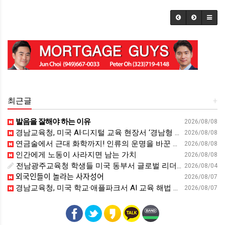
최근글
+
발음을 잘해야 하는 이유
2026/08/08
경남교육청, 미국 AI·디지털 교육 현장서 ‘경남형 해법’ 찾는다 - 뉴스프리존
2026/08/08
연금술에서 근대 화학까지! 인류의 운명을 바꾼 위대한 발견 : 생각하는 청소년을 위한 과학 시리즈 2부(feat.박문호 박사)
2026/08/08
인간에게 노동이 사라지면 남는 가치
2026/08/08
전남광주교육청 학생들 미국 동부서 글로벌 리더십 체험 - 전남인터넷신문
2026/08/04
외국인들이 놀라는 사자성어
2026/08/07
경남교육청, 미국 학교·애플파크서 AI 교육 해법 찾는다 - 스트레이트뉴스
2026/08/07