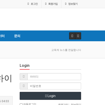
로그인
회원
가입
정보찾기
이터
문의
교육계 뉴스를 전달합니다
Login
하이
Login
6 04:03
자동로그인
회원가입
|
정보찾기