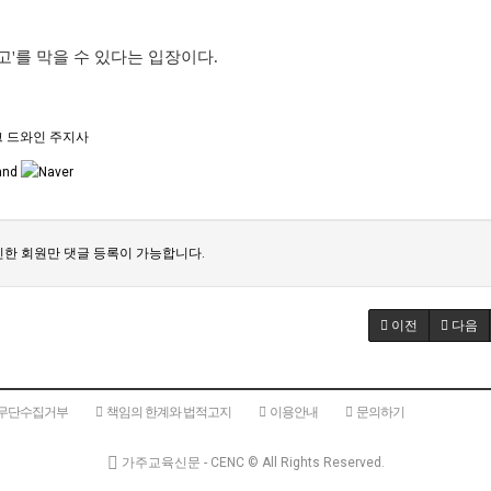
'를 막을 수 있다는 입장이다.
 드와인 주지사
한 회원만 댓글 등록이 가능합니다.
이전
다음
 무단수집거부
책임의 한계와 법적고지
이용안내
문의하기
가주교육신문 - CENC ©
All Rights Reserved.