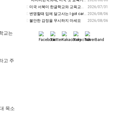
미국 서북미 한글학교와 교육교류 첫 물꼬 - 사회적경제뉴스
2026/07/31
변명할때 입에 달고사는 I got carried away????????
2026/08/06
불안한 감정을 무시하지 마세요
2026/08/06
 학교는
라고 주
대 목소