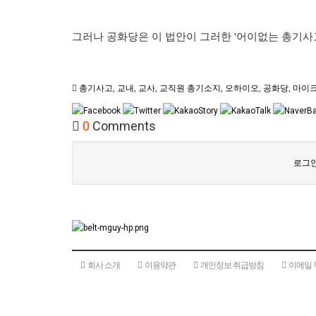
그러나 공화당은 이 법안이 그러한 '어이없는 총기사고
총기사고
,
교내
,
교사
,
교직원 총기소지
,
오하이오
,
공화당
,
마이크
0
Comments
로그인
회사 소개
이용약관
개인정보 취급방침
이메일