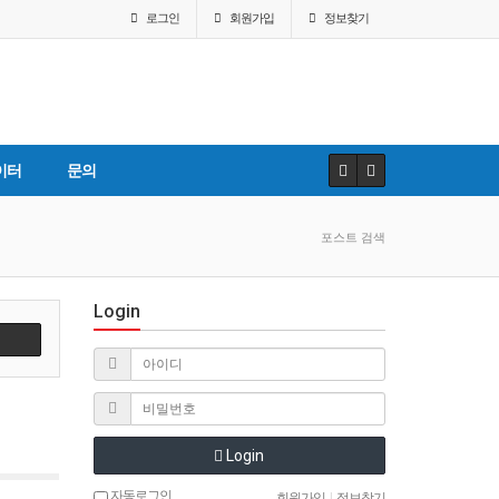
로그인
회원
가입
정보찾기
이터
문의
포스트 검색
Login
Login
자동로그인
회원가입
|
정보찾기