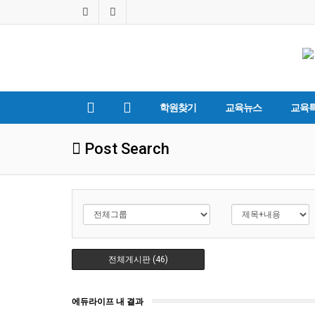
학원찾기
교육뉴스
교육
Post Search
전체게시판 (46)
에듀라이프 내 결과