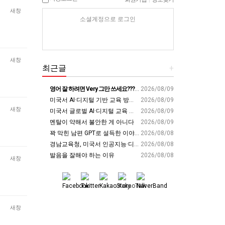
새창
소셜계정으로 로그인
새창
최근글
+
영어 잘 하려면 Very 그만 쓰세요????‍♂️
2026/08/09
미국서 AI·디지털 기반 교육 방안 모색 - 경남매일
2026/08/09
새창
미국서 글로벌 AI·디지털 교육 해법 찾는다 - 경남일보
2026/08/09
멘탈이 약해서 불안한 게 아니다
2026/08/09
꽉 막힌 남편 GPT로 설득한 이야기
2026/08/08
경남교육청, 미국서 인공지능·디지털 교육혁신 방안 모색 - 웹이코노미
2026/08/08
발음을 잘해야 하는 이유
2026/08/08
새창
새창