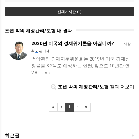
전체게시판 (1)
조셉 박의 재정관리/보험 내 결과
2020년 미국의 경제위기론을 아십니까?
새창
관리자
백악관의 경제자문위원회는 2019년 미국 경제성
장률을 3.2% 로 예상하는 한편, 앞으로 10년간 연
2.8…
더보기
조셉 박의 재정관리/보험
결과 더보기
1
최근글
+